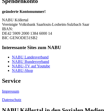
Spendenkonto
geänderte Kontonummer!
NABU Köllertal
Vereinigte Volksbank Saarlouis-Losheim-Sulzbach Saar
IBAN:
DE42 5909 2000 1384 6000 14
BIC GENODE51SB2
Interessante Sites zum NABU
NABU Landesverband
NABU Bundesverband
NABU-TV auf Youtube
NABU-Shop
Service
Impressum
Datenschutz
NABU Köllertal in den Sozialen Medien