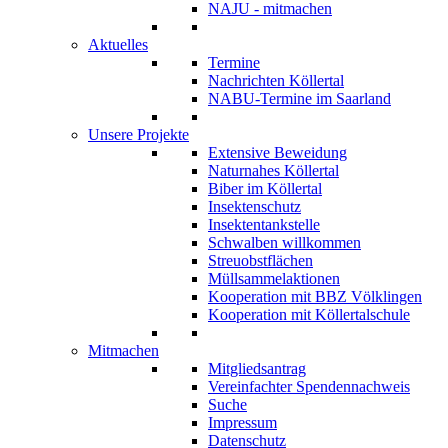
NAJU - mitmachen
Aktuelles
Termine
Nachrichten Köllertal
NABU-Termine im Saarland
Unsere Projekte
Extensive Beweidung
Naturnahes Köllertal
Biber im Köllertal
Insektenschutz
Insektentankstelle
Schwalben willkommen
Streuobstflächen
Müllsammelaktionen
Kooperation mit BBZ Völklingen
Kooperation mit Köllertalschule
Mitmachen
Mitgliedsantrag
Vereinfachter Spendennachweis
Suche
Impressum
Datenschutz