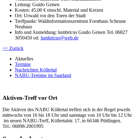
Leitung: Guido Geisen
Kosten: 45,00 € einschl. Material und Kerzen
Ort: Urwald vor den Toren der Stadt
Treffpunkt: Waldinformationszentrum Forsthaus Scheune
Neuhaus
Info und Anmeldung: lumbricus Guido Geisen Tel. 06827
3050450 od.
lumbricus
@
web.de
<< Zurück
Aktuelles
Termine
Nachrichten Köllertal
NABU-Termine im Saarland
Aktiven-Treff vor Ort
Die Aktiven des NABU Köllertal treffen sich in der Regel jeweils
mittwochs von 16 bis 18 Uhr und samstags von 10 Uhr bis 12 Uhr
im neuen NABU-Treff, Köllertalstr. 17, in 66346 Püttlingen.
Tel.: 06898-2001995